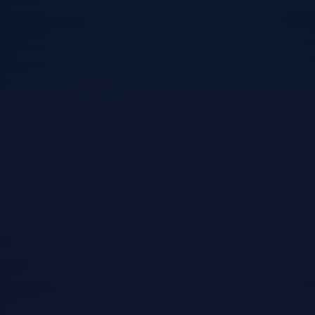
安全核心
数据加密
行为审计
字段加密、权限分级、
关键操作日志、行为追
存储隔离
踪、风险溯源支持
360直播 App 三大核心功
能
专为体育爱好者设计的智能应用，集赛事追踪、数据支持与