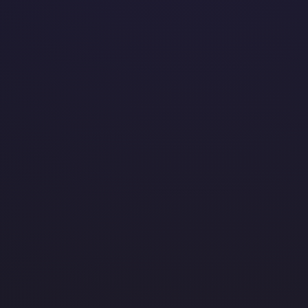
ISO 27001 国际信息安全认证
2022 年度金牌平台
以综合服务表现获东南亚行业组织高度认可。