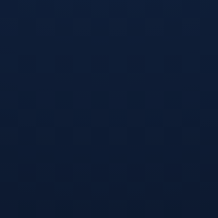
发布于 2024年12月
详情页结构优化，支持更多内容层级展示。
新增客服与问题反馈中心入口。
增强后台行为日志追踪，便于问题排查。
v5.8.2
发布于 2024年9月
支持赛事内容标签筛选，自定义偏好更轻松。
历史记录导出功能上线，便于数据备份。
夜间模式色彩修正，整体更统一。