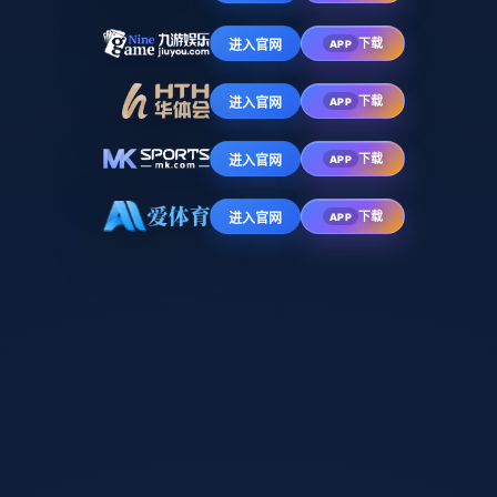
让体育更贴近你
360直播 APP 以用户体验为核心，支持360直播直播APP项
目，构建实时互动生态。涵盖热门赛事与数据流，为每一位
体育爱好者提供个性化信息服务。
多平台兼容
社群互动
iOS / Android / Web
关注、评论、参与话题
App Store
Google Play